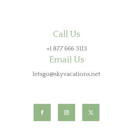
Call Us
+1 877 666 3113
Email Us
letsgo@skyvacations.net