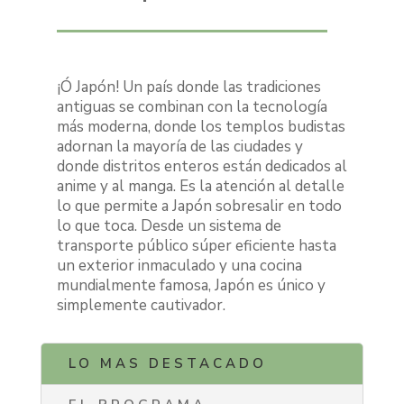
¡Ó Japó
n! Un pa
ís donde las tradiciones
antiguas se combinan con la tecnología
más moderna, donde los templos budistas
adornan la mayoría de las ciudades y
donde distritos enteros están dedicados al
anime y al manga. Es la atención al detalle
lo que permite a Japón sobresalir en todo
lo que toca. Desde un sistema de
transporte pú
blico s
úper eficiente hasta
un exterior inmaculado y una cocina
mundialmente famosa, Japón es único y
simplemente cautivador.
LO MAS DESTACADO