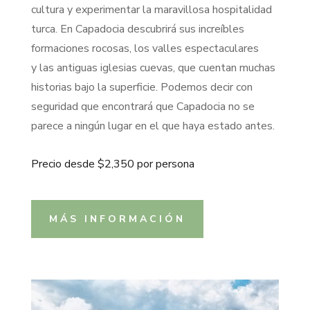
cultura y experimentar la
maravillosa
hospitalidad
turca. En Capadocia descubrirá
sus incre
íbles
formaciones rocosas,
los
valles espectaculares
y
las
antiguas iglesias
cuevas,
que cuentan muchas
historias bajo la superficie. Podemos decir con
seguridad que encontrará que Capadocia no se
parece a ningún lugar en el que haya estado antes.
Precio desde $2,350 por persona
MÁS INFORMACIÓN