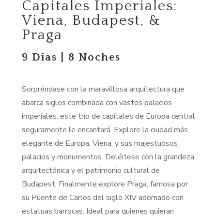
Capitales Imperiales:
Viena, Budapest, &
Praga
9 Días | 8 Noches
Sorpréndase
con la maravillosa arquitectura que
abarca siglos combinada con vastos palacios
imperiales: este trío de capitales de Europa central
seguramente
l
e encantará. Explore la ciudad más
elegante de Europa, Viena, y sus majestuosos
palacios y monumentos. Del
é
itese con la grandeza
arquitectónica y el patrimonio cultural de
Budapest. Finalmente explore Praga, famosa por
su Puente de Carlos del siglo XIV adornado con
estatuas barrocas. Ideal para quienes quieran