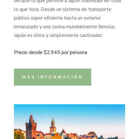
detalle lo que permite a Japón sobresalir en todo
lo que toca. Desde un sistema de transporte
pú
blico s
úper eficiente hasta un exterior
inmaculado y una cocina mundialmente famosa,
Japón es único y simplemente cautivador.
Precio desde $2,945 por persona
MÁS INFORMACIÓN