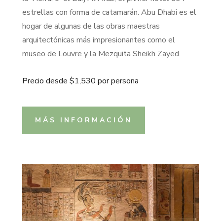
estrellas con forma de catamarán. Abu Dhabi es el
hogar de algunas de las obras maestras
arquitectó
nicas m
ás impresionantes como
el
museo de Louvre y l
a Mezquita
Sheikh Zayed.
Precio desde $1,530 por persona
MÁS INFORMACIÓN